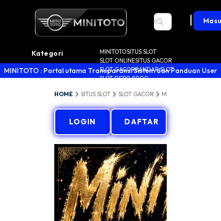
|
Mas
MINITOTO
SITUS SLOT
Kategori
SLOT ONLINE
SITUS GACOR
SLOT GACOR
BANDAR SLOT
MINITOTO : Portal utama Transparansi Sistem dan Panduan User
SLOT DEPO 5000
LOGIN MINITOTO
HOME
SITUS SLOT
SLOT GACOR
MINITOTO : Portal ut
LOGIN
DAFTAR
MINIT
Portal
Transp
Sistem