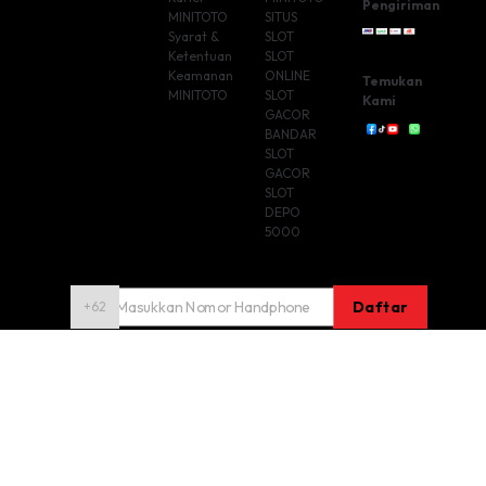
Pengiriman
MINITOTO
SITUS
Syarat &
SLOT
Ketentuan
SLOT
Keamanan
ONLINE
Temukan
MINITOTO
SLOT
Kami
GACOR
BANDAR
SLOT
GACOR
SLOT
DEPO
5000
Daftar
+62