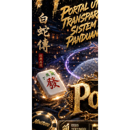
Pandu
User
Portal berita
transparansi s
Dapatkan pandu
pengguna baru, inf
dan tautan masuk
Rp 5.000
LOGIN MIN
Jumlah
Lihat Selengkapnya