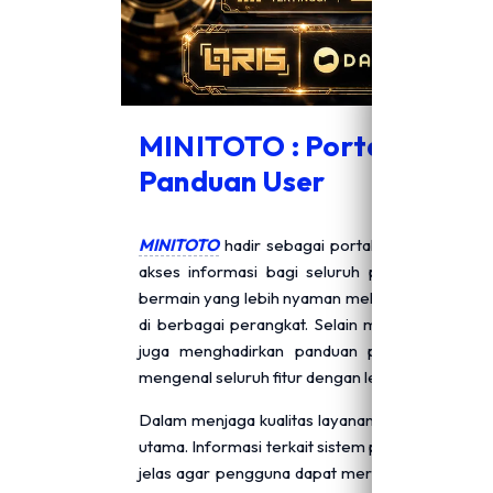
INFORM
LENGKA
MINITOTO : Portal utama 
MINITO
Panduan User
Nama
MINITOTO
hadir sebagai portal utama yang m
Situs
akses informasi bagi seluruh pengguna. Pla
bermain yang lebih nyaman melalui tampilan mode
Permainan
di berbagai perangkat. Selain menyediakan be
juga menghadirkan panduan pengguna yang
mengenal seluruh fitur dengan lebih cepat dan pr
Minimal
Deposit
Dalam menjaga kualitas layanan, MINITOTO mene
utama. Informasi terkait sistem permainan, prose
Minimal
jelas agar pengguna dapat merasa lebih aman
Withdraw